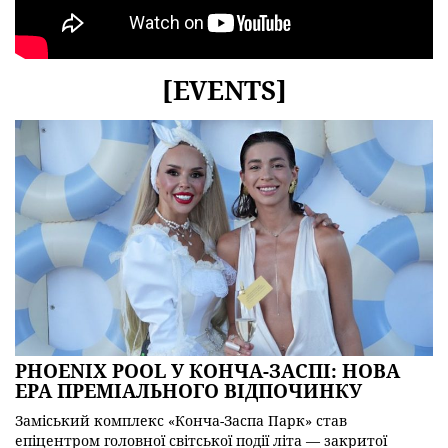
[EVENTS]
PHOENIX POOL У КОНЧА-ЗАСПІ: НОВА
ЕРА ПРЕМІАЛЬНОГО ВІДПОЧИНКУ
Заміський комплекс «Конча-Заспа Парк» став
епіцентром головної світської події літа — закритої