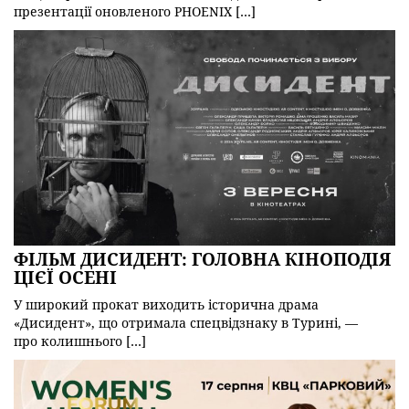
презентації оновленого PHOENIX […]
ФІЛЬМ ДИСИДЕНТ: ГОЛОВНА КІНОПОДІЯ
ЦІЄЇ ОСЕНІ
У широкий прокат виходить історична драма
«Дисидент», що отримала спецвідзнаку в Турині, —
про колишнього […]