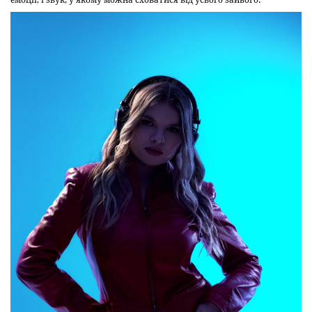
емоції; і звук, у якому можна сховатися від усього зайвого.