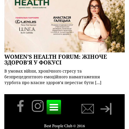
WOMEN’S HEALTH FORUM: ЖІНОЧЕ
ЗДОРОВ’Я У ФОКУСІ
В умовах війни, хронічного стресу та
безпрецедентного емоційного навантаження
турбота про власне здоров’я перестає бути […]
Toggle
navigation
Best People Club © 2016