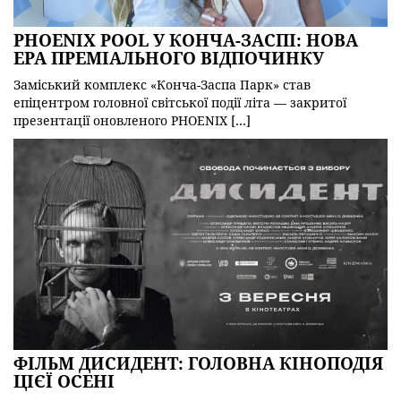
PHOENIX POOL У КОНЧА-ЗАСПІ: НОВА
ЕРА ПРЕМІАЛЬНОГО ВІДПОЧИНКУ
Заміський комплекс «Конча-Заспа Парк» став
епіцентром головної світської події літа — закритої
презентації оновленого PHOENIX […]
ФІЛЬМ ДИСИДЕНТ: ГОЛОВНА КІНОПОДІЯ
ЦІЄЇ ОСЕНІ