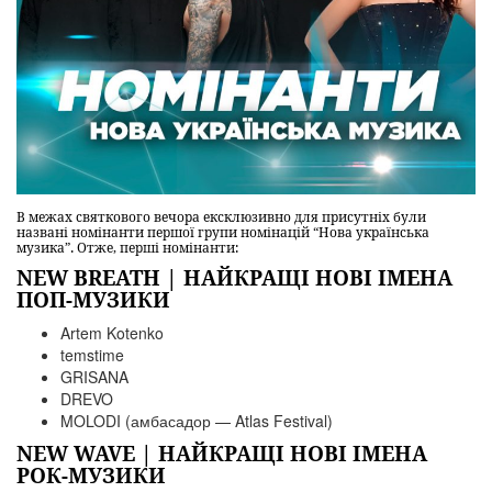
В межах святкового вечора ексклюзивно для присутніх були
названі номінанти першої групи номінацій “Нова українська
музика”. Отже, перші номінанти:
NEW BREATH | НАЙКРАЩІ НОВІ ІМЕНА
ПОП-МУЗИКИ
Artem Kotenko
temstime
GRISANA
DREVO
MOLODI (амбасадор — Atlas Festival)
NEW WAVE | НАЙКРАЩІ НОВІ ІМЕНА
РОК-МУЗИКИ