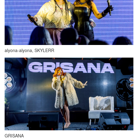
alyona-alyona, SKYLERR
GRISANA