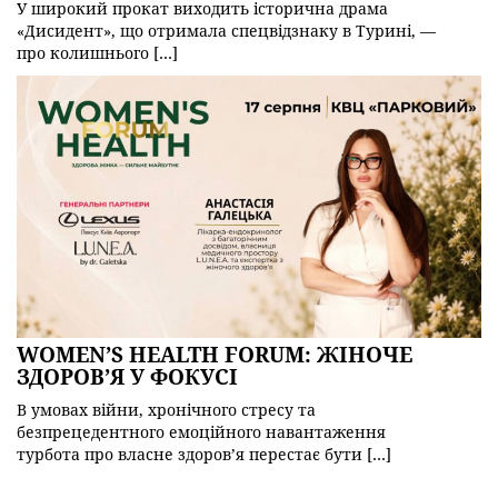
У широкий прокат виходить історична драма
«Дисидент», що отримала спецвідзнаку в Турині, —
про колишнього […]
WOMEN’S HEALTH FORUM: ЖІНОЧЕ
ЗДОРОВ’Я У ФОКУСІ
В умовах війни, хронічного стресу та
безпрецедентного емоційного навантаження
турбота про власне здоров’я перестає бути […]