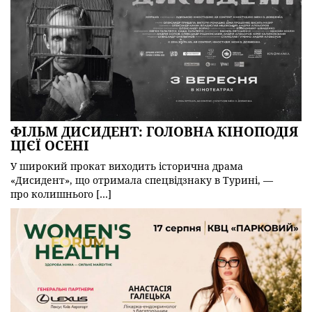
ФІЛЬМ ДИСИДЕНТ: ГОЛОВНА КІНОПОДІЯ
ЦІЄЇ ОСЕНІ
У широкий прокат виходить історична драма
«Дисидент», що отримала спецвідзнаку в Турині, —
про колишнього […]