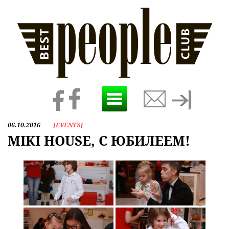
Toggle
navigation
06.10.2016
[
EVENTS
]
MIKI HOUSE, С ЮБИЛЕЕМ!