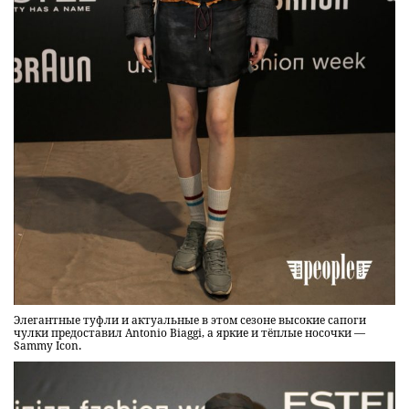
Элегантные туфли и актуальные в этом сезоне высокие сапоги
чулки предоставил Antonio Biaggi, а яркие и тёплые носочки —
Sammy Icon.