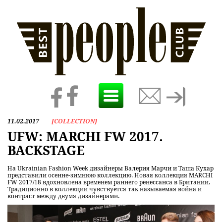
Toggle
navigation
11.02.2017
[
COLLECTION
]
UFW: MARCHI FW 2017.
BACKSTAGE
На Ukrainian Fashion Week дизайнеры Валерия Марчи и Таша Кухар
представили осенне-зимнюю коллекцию. Новая коллекция MARCHI
FW 2017/18 вдохновлена временем раннего ренессанса в Британии.
Традиционно в коллекции чувствуется так называемая война и
контраст между двумя дизайнерами.