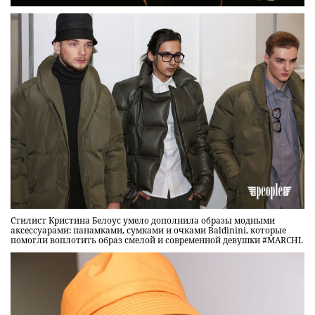
Стилист Кристина Белоус умело дополнила образы модными
аксессуарами: панамками, сумками и очками Baldinini, которые
помогли воплотить образ смелой и современной девушки #MARCHI.