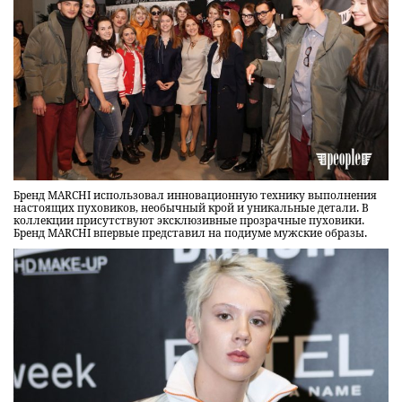
Бренд MARCHI использовал инновационную технику выполнения
настоящих пуховиков, необычный крой и уникальные детали. В
коллекции присутствуют эксклюзивные прозрачные пуховики.
Бренд MARCHI впервые представил на подиуме мужские образы.