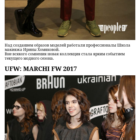
Над созданием образов моделей работали профессионалы Школа
макияжа Ирины Хомяковой.
Вне всякого сомнения новая коллекция стала ярким событием
текущего модного сезона.
UFW: MARCHI FW 2017