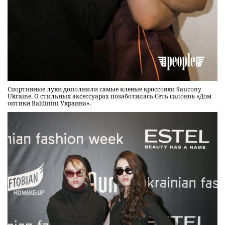
Спортивные луки дополнили самые клевые кроссовки Saucony
Ukraine. О стильных аксессуарах позаботилась Сеть салонов «Дом
оптики Baldinini Украина».