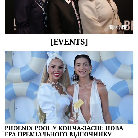
[EVENTS]
PHOENIX POOL У КОНЧА-ЗАСПІ: НОВА
ЕРА ПРЕМІАЛЬНОГО ВІДПОЧИНКУ