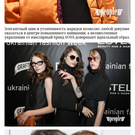
Элегантный шик и утонченность нарядов позволят любой девушке
оказаться в центре повышенного внимания, а великолепные
украшения от ювелирный бренд SOVA довершают идеальный образ.